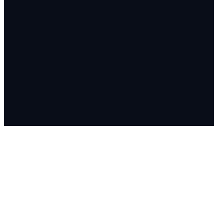
跳
首页–LOL买输赢网站-英雄联盟S15预测决赛外围–腾
至
讯官方游戏平台
内
容