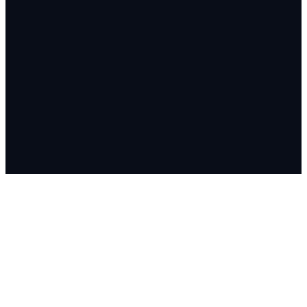
跳
首页–LOL买输赢网站-英雄联盟S15预测决赛外围–腾
至
讯官方游戏平台
内
容