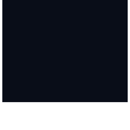
跳
首页–LOL买输赢网站-英雄联盟S15预测决赛外围–腾
至
讯官方游戏平台
内