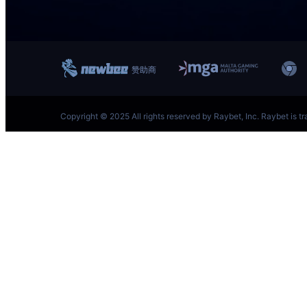
跳
首页–LOL买输赢网站-英雄联盟S15预测决赛外围–腾
至
内
容
雷竞技属于网赌