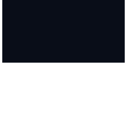
跳
首页–LOL买输赢网站-英雄联盟S15预测决赛外围–腾
至
讯官方游戏平台
内
容