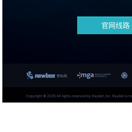
跳
首页–LOL买输赢网站-英雄联盟S15预测决赛外围–腾
至
内