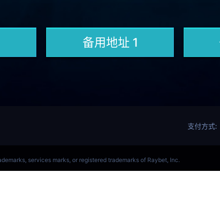
讯官方游戏平台