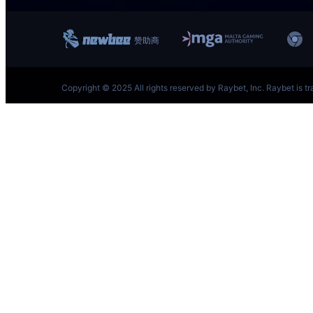
跳
首页–LOL买输赢网站-英雄联盟S15预测决赛外围–腾
至
内
容
雷竞技app下载