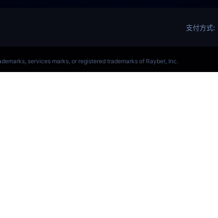
讯官方游戏平台
官方版_官网_S1