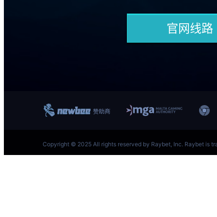
跳
首页–LOL买输赢网站-英雄联盟S15预测决赛外围–腾
至
内
容