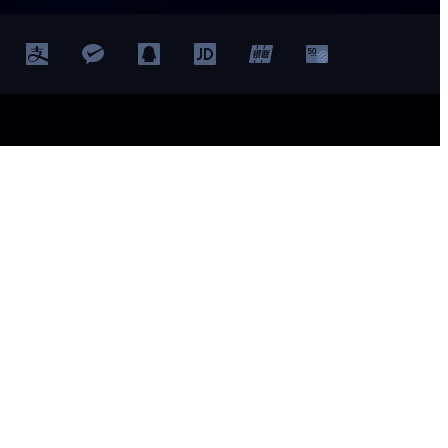
S14全球赛
登录
注册
盟全球总决赛电竞