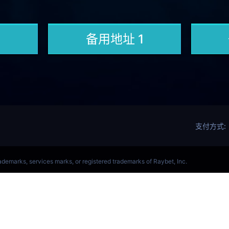
讯官方游戏平台