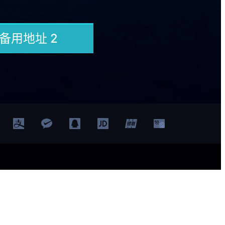
S14全球赛
登录
注册