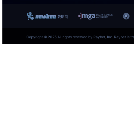
跳
首页–LOL买输赢网站-英雄联盟S15预测决赛外围–腾
至
内
容
lpl买输赢是什