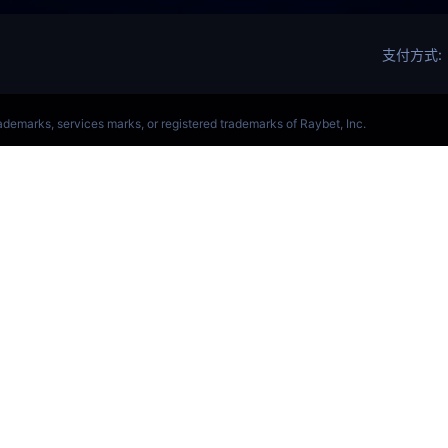
讯官方游戏平台
么软件_S14英雄